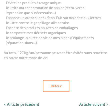
J’évite les produits à usage unique
Je limite ma consommation de papier (recto-verso,
impression que si nécessaire…)
J’appose un autocollant « Stop-Pub sur ma boîte aux lettres
Je lutte contre le gaspillage alimentaire
J’achète des produits pauvres en emballages
Je composte mes déchets organiques
Je prolonge la durée de vie de mes biens d’équipements
(réparation, dons…)
Au total, 127 Kg/an/personne peuvent être évités sans remettre
en cause notre mode de vie!
Retour
< Article précédent
Article suivant >