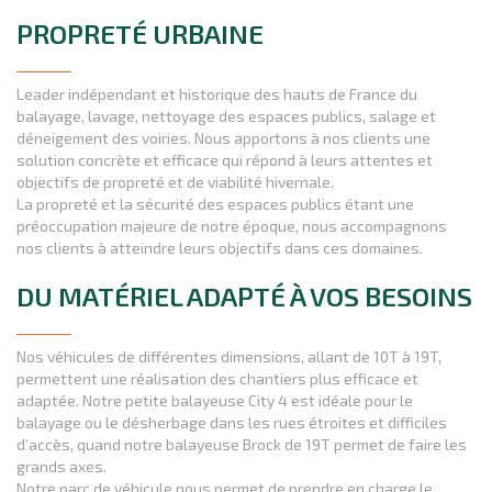
PROPRETÉ URBAINE
Leader indépendant et historique des hauts de France du
balayage, lavage, nettoyage des espaces publics, salage et
déneigement des voiries. Nous apportons à nos clients une
solution concrète et efficace qui répond à leurs attentes et
objectifs de propreté et de viabilité hivernale.
La propreté et la sécurité des espaces publics étant une
préoccupation majeure de notre époque, nous accompagnons
nos clients à atteindre leurs objectifs dans ces domaines.
DU MATÉRIEL ADAPTÉ À VOS BESOINS
Nos véhicules de différentes dimensions, allant de 10T à 19T,
permettent une réalisation des chantiers plus efficace et
adaptée. Notre petite balayeuse City 4 est idéale pour le
balayage ou le désherbage dans les rues étroites et difficiles
d’accès, quand notre balayeuse Brock de 19T permet de faire les
grands axes.
Notre parc de véhicule nous permet de prendre en charge le