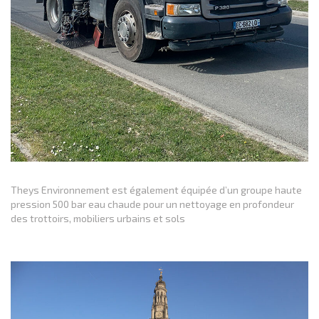
Theys Environnement est également équipée d’un groupe haute
pression 500 bar eau chaude pour un nettoyage en profondeur
des trottoirs, mobiliers urbains et sols