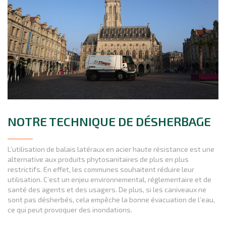
NOTRE TECHNIQUE DE DÉSHERBAGE
L’utilisation de balais latéraux en acier haute résistance est une
alternative aux produits phytosanitaires de plus en plus
restrictifs. En effet, les communes souhaitent réduire leur
utilisation. C’est un enjeu environnemental, réglementaire et de
santé des agents et des usagers. De plus, si les caniveaux ne
sont pas désherbés, cela empêche la bonne évacuation de l’eau,
ce qui peut provoquer des inondations.