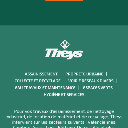
ASSAINISSEMENT
PROPRETÉ URBAINE
COLLECTE ET RECYCLAGE
VOIRIE RÉSEAUX DIVERS
EAU TRAVAUX ET MAINTENANCE
ESPACES VERTS
HYGIÈNE ET SERVICES
Pour vos travaux d’assainissement, de nettoyage
industriel, de location de matériel et de recyclage, Theys
intervient sur les secteurs suivants : Valenciennes,
Cambrai, Arras, Lens, Béthune, Douai, Lille et plus