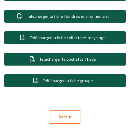
Télécharger la fiche Flandres environnement
Télécharger la fiche collecte et recyclage
Télécharger la pochette Theys
Télécharger la fiche groupe
Retour