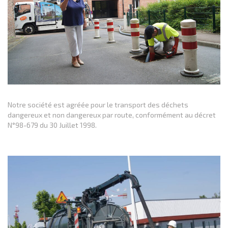
Notre société est agréée pour le transport des déchets
dangereux et non dangereux par route, conformément au décret
N°98-679 du 30 Juillet 1998.