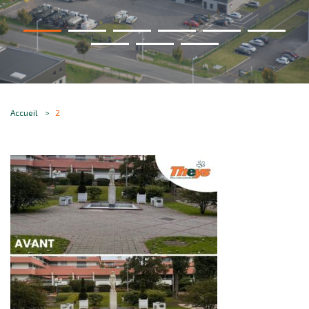
Accueil
2