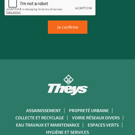
ASSAINISSEMENT
PROPRETÉ URBAINE
COLLECTE ET RECYCLAGE
VOIRIE RÉSEAUX DIVERS
EAU TRAVAUX ET MAINTENANCE
ESPACES VERTS
HYGIÈNE ET SERVICES