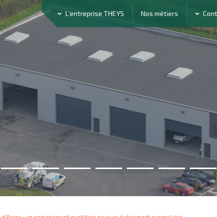
L’entreprise THEYS
Nos métiers
Con
d’Arras : un engagement quotidien pour un événement exemplaire