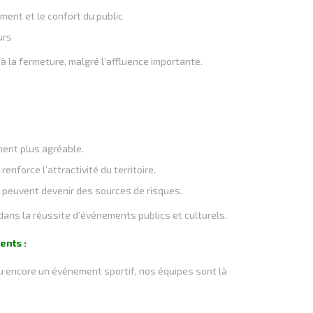
ment et le confort du public
urs
 la fermeture, malgré l’affluence importante.
ment plus agréable.
enforce l’attractivité du territoire.
 peuvent devenir des sources de risques.
dans la réussite d’événements publics et culturels.
ents :
ou encore un événement sportif, nos équipes sont là