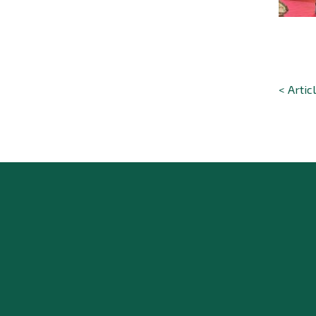
< Artic