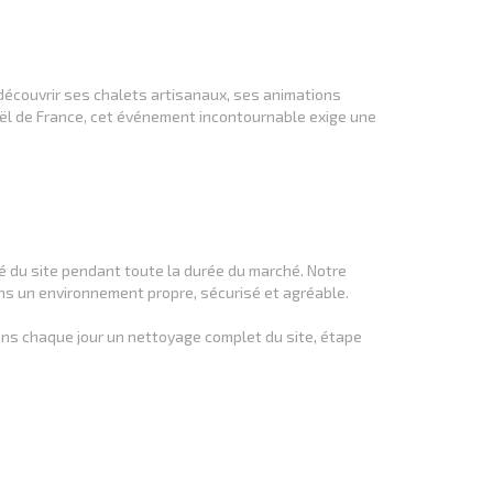
 découvrir ses chalets artisanaux, ses animations
ël de France, cet événement incontournable exige une
é du site pendant toute la durée du marché. Notre
ans un environnement propre, sécurisé et agréable.
ns chaque jour un nettoyage complet du site, étape