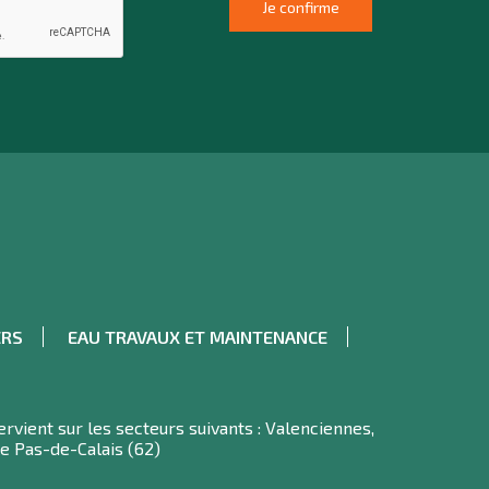
ERS
EAU TRAVAUX ET MAINTENANCE
ervient sur les secteurs suivants : Valenciennes,
le Pas-de-Calais (62)