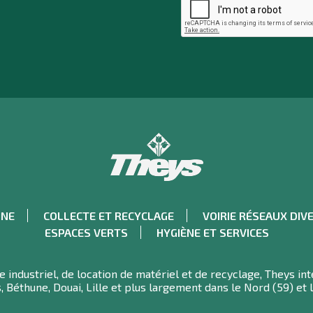
INE
COLLECTE ET RECYCLAGE
VOIRIE RÉSEAUX DIV
ESPACES VERTS
HYGIÈNE ET SERVICES
industriel, de location de matériel et de recyclage, Theys int
, Béthune, Douai, Lille et plus largement dans le Nord (59) et 