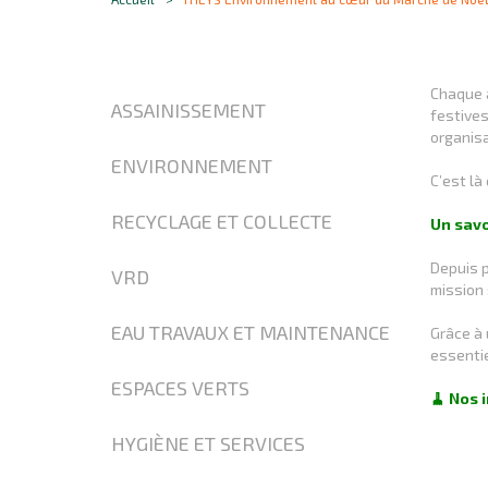
Chaque a
ASSAINISSEMENT
festives
organisa
ENVIRONNEMENT
C’est là
RECYCLAGE ET COLLECTE
Un savo
Depuis p
VRD
mission 
EAU TRAVAUX ET MAINTENANCE
Grâce à 
essenti
ESPACES VERTS
🧹 Nos 
HYGIÈNE ET SERVICES