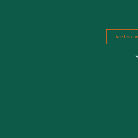
Voir les c
S