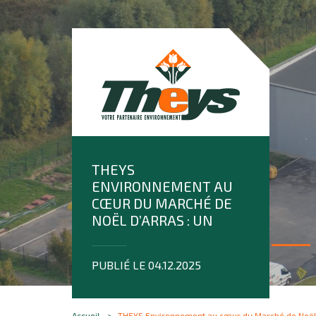
THEYS
ENVIRONNEMENT AU
CŒUR DU MARCHÉ DE
NOËL D’ARRAS : UN
ENGAGEMENT
QUOTIDIEN POUR UN
PUBLIÉ LE 04.12.2025
ÉVÉNEMENT
EXEMPLAIRE
Accueil
THEYS Environnement au cœur du Marché de Noël 