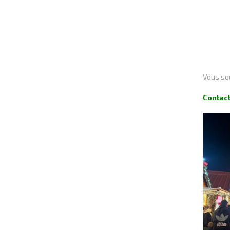
Vous sou
Contac