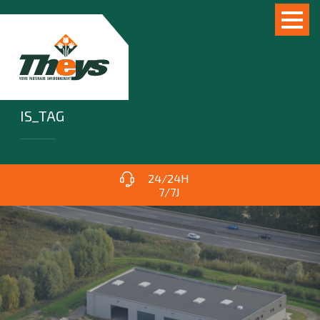
IS_TAG
24/24H
7/7J