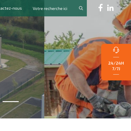
tactez-nous
24/24H
7/7J