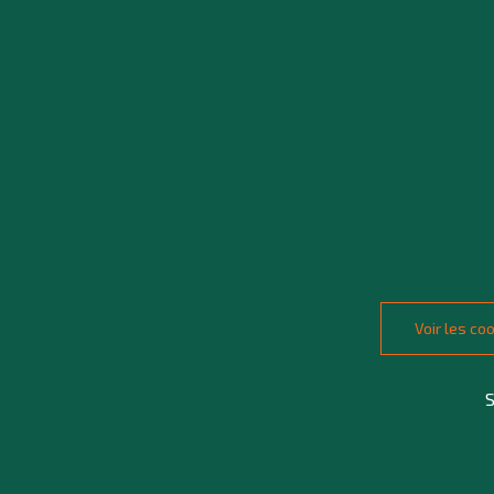
Voir les c
S