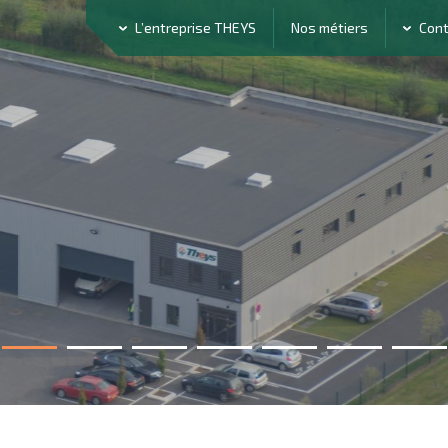
L’entreprise THEYS
Nos métiers
Con