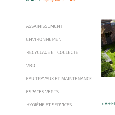
ASSAINISSEMENT
ENVIRONNEMENT
RECYCLAGE ET COLLECTE
VRD
EAU TRAVAUX ET MAINTENANCE
ESPACES VERTS
< Artic
HYGIÈNE ET SERVICES