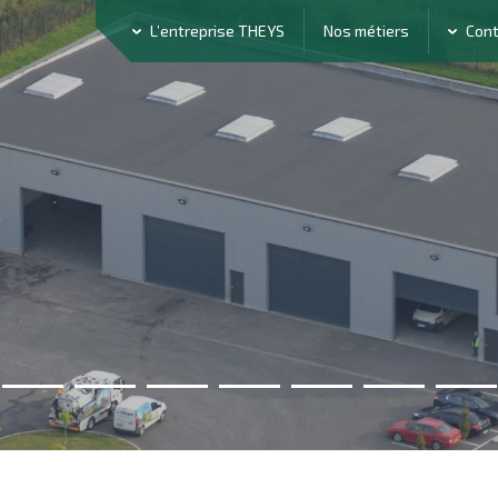
L’entreprise THEYS
Nos métiers
Con