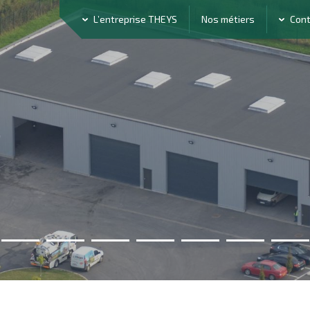
L’entreprise THEYS
Nos métiers
Con