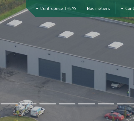
L’entreprise THEYS
Nos métiers
Con