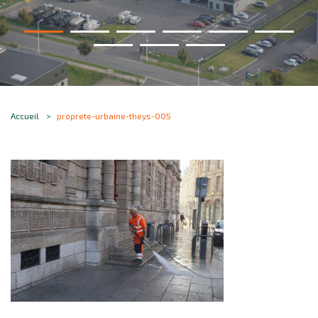
Accueil
proprete-urbaine-theys-005