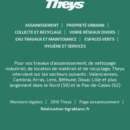
ASSAINISSEMENT
PROPRETÉ URBAINE
COLLECTE ET RECYCLAGE
VOIRIE RÉSEAUX DIVERS
EAU TRAVAUX ET MAINTENANCE
ESPACES VERTS
HYGIÈNE ET SERVICES
Pour vos travaux d’assainissement, de nettoyage
industriel, de location de matériel et de recyclage, Theys
intervient sur les secteurs suivants : Valenciennes,
Cambrai, Arras, Lens, Béthune, Douai, Lille et plus
largement dans le Nord (59) et le Pas-de-Calais (62)
Mentions légales
2016 Theys
Page assainissement
Réalisation tigreblanc.fr