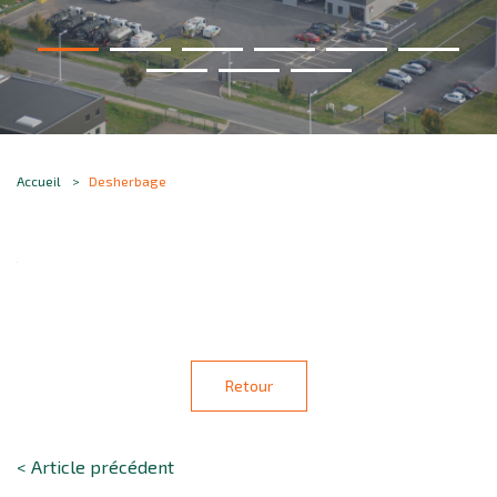
Accueil
Desherbage
Retour
< Article précédent