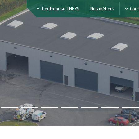
L’entreprise THEYS
Nos métiers
Con