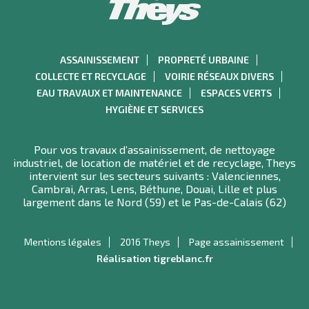
ASSAINISSEMENT
PROPRETÉ URBAINE
COLLECTE ET RECYCLAGE
VOIRIE RÉSEAUX DIVERS
EAU TRAVAUX ET MAINTENANCE
ESPACES VERTS
HYGIÈNE ET SERVICES
Pour vos travaux d’assainissement, de nettoyage
industriel, de location de matériel et de recyclage, Theys
intervient sur les secteurs suivants : Valenciennes,
Cambrai, Arras, Lens, Béthune, Douai, Lille et plus
largement dans le Nord (59) et le Pas-de-Calais (62)
Mentions légales
2016 Theys
Page assainissement
Réalisation tigreblanc.fr