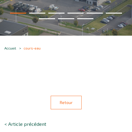
Accueil
cours-eau
Retour
< Article précédent