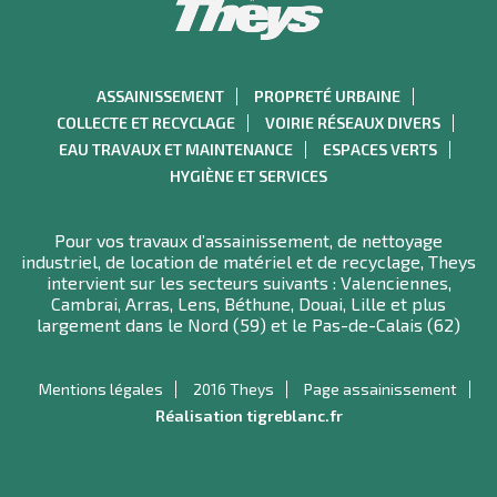
ASSAINISSEMENT
PROPRETÉ URBAINE
COLLECTE ET RECYCLAGE
VOIRIE RÉSEAUX DIVERS
EAU TRAVAUX ET MAINTENANCE
ESPACES VERTS
HYGIÈNE ET SERVICES
Pour vos travaux d’assainissement, de nettoyage
industriel, de location de matériel et de recyclage, Theys
intervient sur les secteurs suivants : Valenciennes,
Cambrai, Arras, Lens, Béthune, Douai, Lille et plus
largement dans le Nord (59) et le Pas-de-Calais (62)
Mentions légales
2016 Theys
Page assainissement
Réalisation tigreblanc.fr