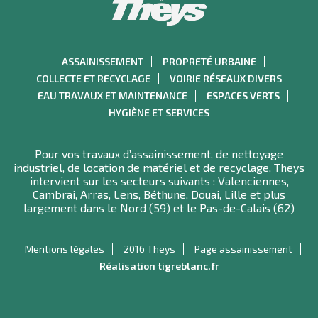
ASSAINISSEMENT
PROPRETÉ URBAINE
COLLECTE ET RECYCLAGE
VOIRIE RÉSEAUX DIVERS
EAU TRAVAUX ET MAINTENANCE
ESPACES VERTS
HYGIÈNE ET SERVICES
Pour vos travaux d’assainissement, de nettoyage
industriel, de location de matériel et de recyclage, Theys
intervient sur les secteurs suivants : Valenciennes,
Cambrai, Arras, Lens, Béthune, Douai, Lille et plus
largement dans le Nord (59) et le Pas-de-Calais (62)
Mentions légales
2016 Theys
Page assainissement
Réalisation tigreblanc.fr