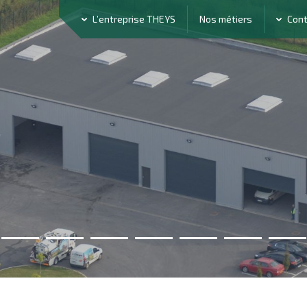
L’entreprise THEYS
Nos métiers
Con