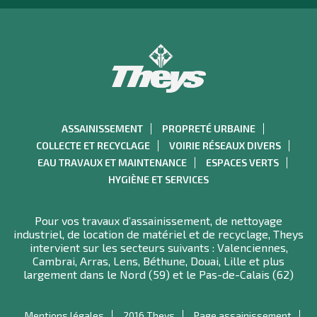
ASSAINISSEMENT
PROPRETÉ URBAINE
COLLECTE ET RECYCLAGE
VOIRIE RÉSEAUX DIVERS
EAU TRAVAUX ET MAINTENANCE
ESPACES VERTS
HYGIÈNE ET SERVICES
Pour vos travaux d’assainissement, de nettoyage
industriel, de location de matériel et de recyclage, Theys
intervient sur les secteurs suivants : Valenciennes,
Cambrai, Arras, Lens, Béthune, Douai, Lille et plus
largement dans le Nord (59) et le Pas-de-Calais (62)
Mentions légales
2016 Theys
Page assainissement