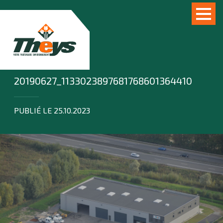
20190627_1133023897681768601364410
PUBLIÉ LE 25.10.2023