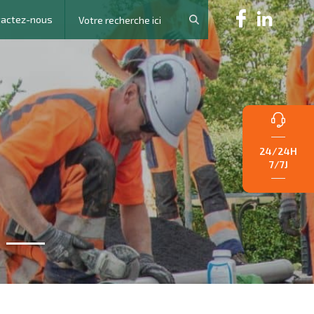
tactez-nous
24/24H
7/7J