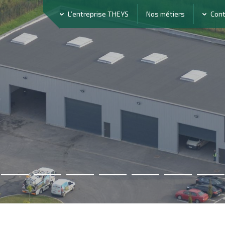
L’entreprise THEYS
Nos métiers
Con