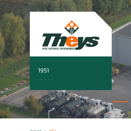
1951
Accueil
1951