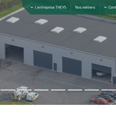
L’entreprise THEYS
Nos métiers
Con