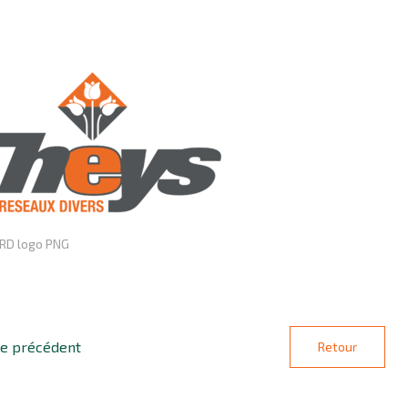
RD logo PNG
le précédent
Retour