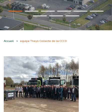
Accueil
equipe Theys Collecte de la CCCO