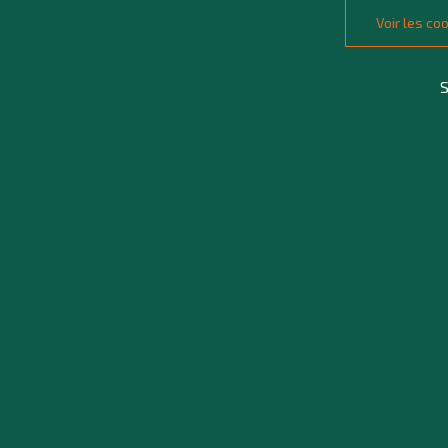
Voir les c
S