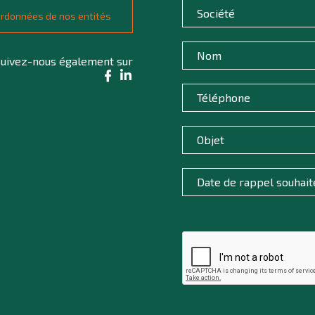
oordonnées de nos entités
uivez-nous également sur