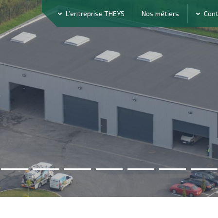
L’entreprise THEYS
Nos métiers
Con