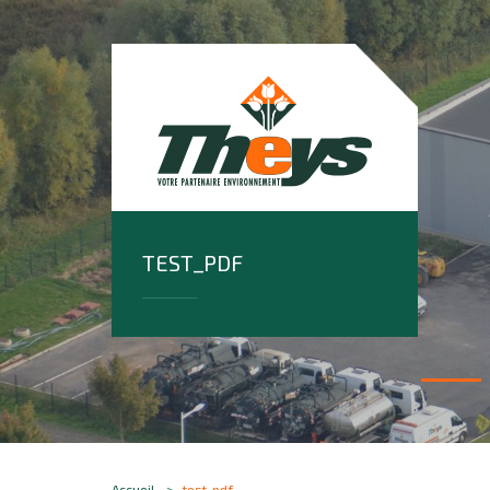
TEST_PDF
Accueil
test_pdf