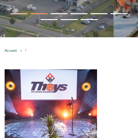
Accueil
7