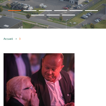
Accueil
3