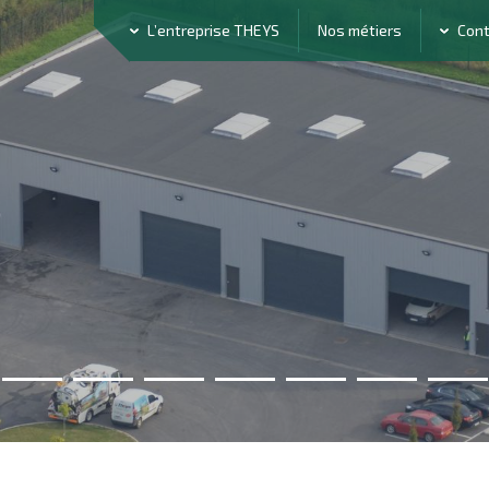
L’entreprise THEYS
Nos métiers
Con