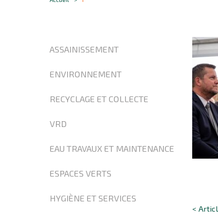
ASSAINISSEMENT
ENVIRONNEMENT
RECYCLAGE ET COLLECTE
VRD
EAU TRAVAUX ET MAINTENANCE
ESPACES VERTS
HYGIÈNE ET SERVICES
< Artic