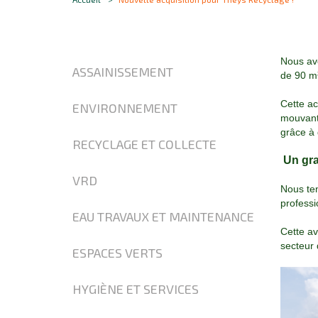
Nous avo
ASSAINISSEMENT
de 90 m³
Cette ac
ENVIRONNEMENT
mouvant 
grâce à 
RECYCLAGE ET COLLECTE
Un gra
VRD
Nous ten
professi
EAU TRAVAUX ET MAINTENANCE
Cette av
secteur 
ESPACES VERTS
HYGIÈNE ET SERVICES