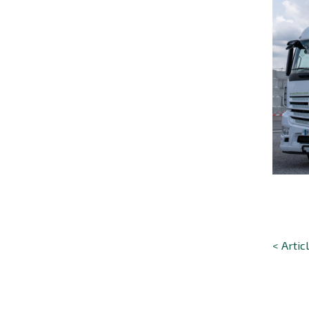
< Artic