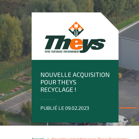
NOUVELLE ACQUISITION
POUR THEYS
RECYCLAGE !
PUBLIÉ LE 09.02.2023
Accueil
Nouvelle acquisition pour Theys Recyclage !