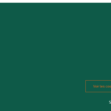
Voir les c
S