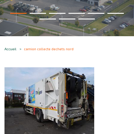
Accueil
camion collecte dechets nord